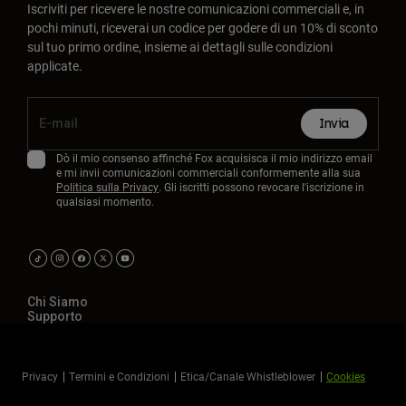
Iscriviti per ricevere le nostre comunicazioni commerciali e, in
pochi minuti, riceverai un codice per godere di un 10% di sconto
sul tuo primo ordine, insieme ai dettagli sulle condizioni
applicate.
Invia
Dò il mio consenso affinché Fox acquisisca il mio indirizzo email
e mi invii comunicazioni commerciali conformemente alla sua
Politica sulla Privacy
. Gli iscritti possono revocare l'iscrizione in
qualsiasi momento.
Chi Siamo
Supporto
Privacy
Termini e Condizioni
Etica/Canale Whistleblower
Cookies