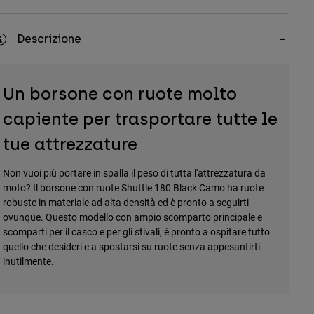
Descrizione
Un borsone con ruote molto
capiente per trasportare tutte le
tue attrezzature
Non vuoi più portare in spalla il peso di tutta l'attrezzatura da
moto? Il borsone con ruote Shuttle 180 Black Camo ha ruote
robuste in materiale ad alta densità ed è pronto a seguirti
ovunque. Questo modello con ampio scomparto principale e
scomparti per il casco e per gli stivali, è pronto a ospitare tutto
quello che desideri e a spostarsi su ruote senza appesantirti
inutilmente.