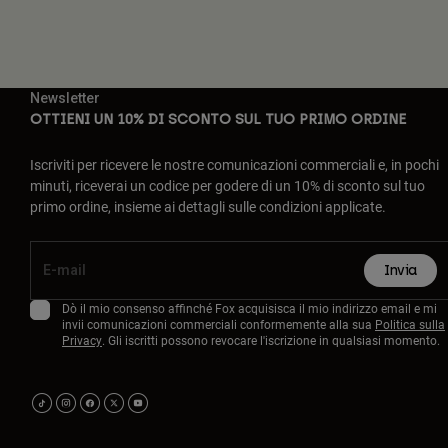
Newsletter
OTTIENI UN 10% DI SCONTO SUL TUO PRIMO ORDINE
Iscriviti per ricevere le nostre comunicazioni commerciali e, in pochi
minuti, riceverai un codice per godere di un 10% di sconto sul tuo
primo ordine, insieme ai dettagli sulle condizioni applicate.
Invia
Dò il mio consenso affinché Fox acquisisca il mio indirizzo email e mi
invii comunicazioni commerciali conformemente alla sua
Politica sulla
Privacy
. Gli iscritti possono revocare l'iscrizione in qualsiasi momento.