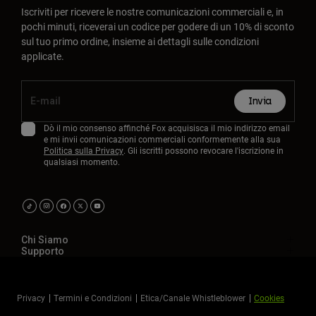
Iscriviti per ricevere le nostre comunicazioni commerciali e, in
pochi minuti, riceverai un codice per godere di un 10% di sconto
sul tuo primo ordine, insieme ai dettagli sulle condizioni
applicate.
Invia
Dò il mio consenso affinché Fox acquisisca il mio indirizzo email
e mi invii comunicazioni commerciali conformemente alla sua
Politica sulla Privacy
. Gli iscritti possono revocare l'iscrizione in
qualsiasi momento.
Chi Siamo
Supporto
Privacy
Termini e Condizioni
Etica/Canale Whistleblower
Cookies