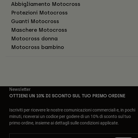
Abbigliamento Motocross
Protezioni Motocross
Guanti Motocross
Maschere Motocross
Motocross donna
Motocross bambino
Newsletter
OTTIENI UN 10% DI SCONTO SUL TUO PRIMO ORDINE
Iscriviti per ricevere le nostre comunicazioni commerciali e, in pochi
minuti, riceverai un codice per godere di un 10% di sconto sul tuo
primo ordine, insieme ai dettagli sulle condizioni applicate.