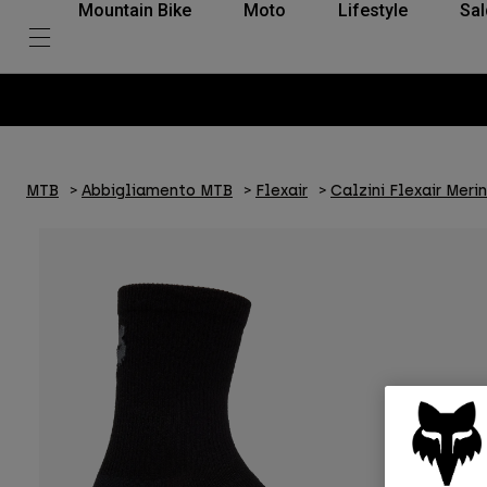
Mountain Bike
Moto
Lifestyle
Sal
MTB
Abbigliamento MTB
Flexair
Calzini Flexair Mer