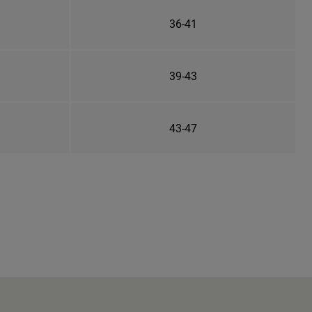
36-41
39-43
43-47