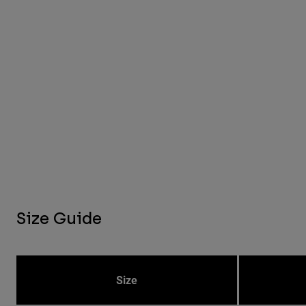
Size Guide
Size