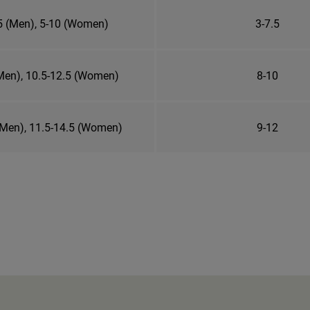
5 (Men), 5-10 (Women)
3-7.5
Men), 10.5-12.5 (Women)
8-10
(Men), 11.5-14.5 (Women)
9-12