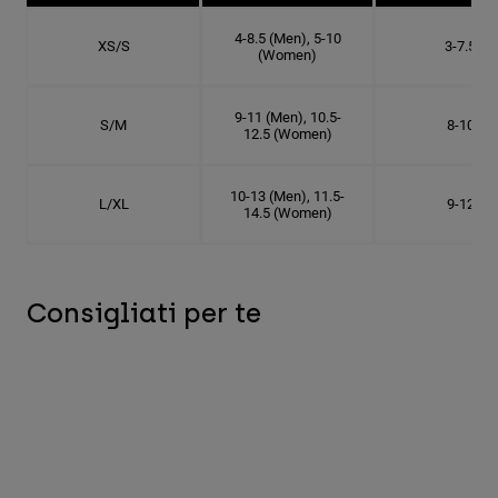
4-8.5 (Men), 5-10
XS/S
3-7.5
(Women)
9-11 (Men), 10.5-
S/M
8-10
12.5 (Women)
10-13 (Men), 11.5-
L/XL
9-12
14.5 (Women)
Consigliati per te