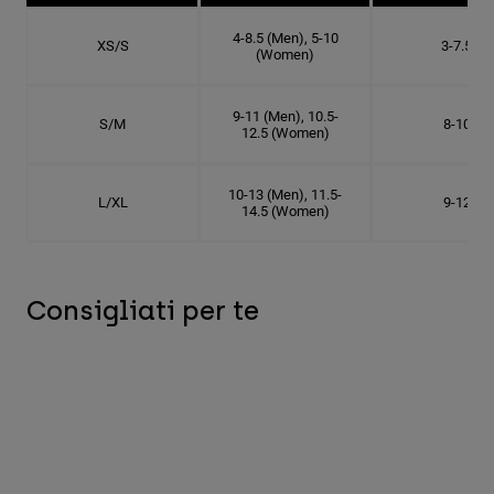
4-8.5 (Men), 5-10
XS/S
3-7.5
(Women)
9-11 (Men), 10.5-
S/M
8-10
12.5 (Women)
10-13 (Men), 11.5-
L/XL
9-12
14.5 (Women)
Consigliati per te