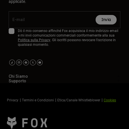
applicate.
Invia
Dò il mio consenso affinché Fox acquisisca il mio indirizzo email
e mi invii comunicazioni commerciali conformemente alla sua
Politica sulla Privacy
. Gli iscritti possono revocare l'iscrizione in
qualsiasi momento.
Chi Siamo
Supporto
Privacy
Termini e Condizioni
Etica/Canale Whistleblower
Cookies