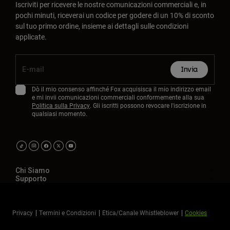
Iscriviti per ricevere le nostre comunicazioni commerciali e, in
pochi minuti, riceverai un codice per godere di un 10% di sconto
sul tuo primo ordine, insieme ai dettagli sulle condizioni
applicate.
Invia
Dò il mio consenso affinché Fox acquisisca il mio indirizzo email
e mi invii comunicazioni commerciali conformemente alla sua
Politica sulla Privacy
. Gli iscritti possono revocare l'iscrizione in
qualsiasi momento.
Chi Siamo
Supporto
Privacy
Termini e Condizioni
Etica/Canale Whistleblower
Cookies