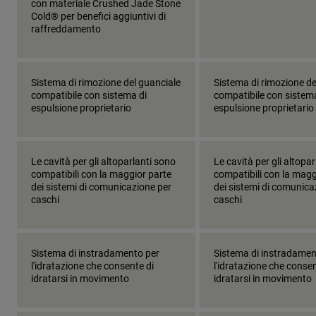
con materiale Crushed Jade Stone
Cold® per benefici aggiuntivi di
raffreddamento
Sistema di rimozione del guanciale
Sistema di rimozione de
compatibile con sistema di
compatibile con sistem
espulsione proprietario
espulsione proprietario
Le cavità per gli altoparlanti sono
Le cavità per gli altopa
compatibili con la maggior parte
compatibili con la magg
dei sistemi di comunicazione per
dei sistemi di comunica
caschi
caschi
Sistema di instradamento per
Sistema di instradamen
l'idratazione che consente di
l'idratazione che consen
idratarsi in movimento
idratarsi in movimento