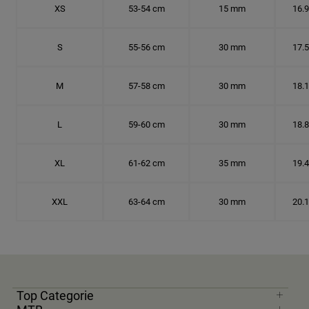
XS
53-54 cm
15 mm
16.
S
55-56 cm
30 mm
17.
M
57-58 cm
30 mm
18.
L
59-60 cm
30 mm
18.
XL
61-62 cm
35 mm
19.
XXL
63-64 cm
30 mm
20.
Top Categorie