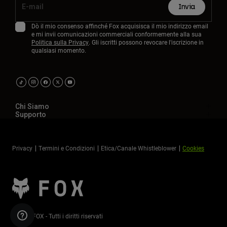
Invia
Dò il mio consenso affinché Fox acquisisca il mio indirizzo email
e mi invii comunicazioni commerciali conformemente alla sua
Politica sulla Privacy
. Gli iscritti possono revocare l'iscrizione in
qualsiasi momento.
Chi Siamo
Supporto
Privacy
Termini e Condizioni
Etica/Canale Whistleblower
Cookies
©2026 FOX - Tutti i diritti riservati