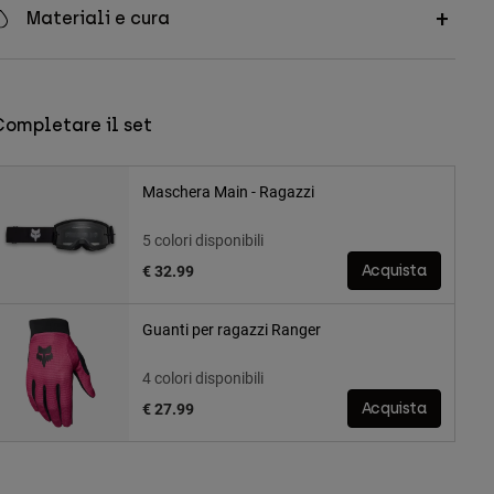
Materiali e cura
Completare il set
Maschera Main - Ragazzi
5 colori disponibili
€ 32.99
Acquista
Guanti per ragazzi Ranger
4 colori disponibili
€ 27.99
Acquista