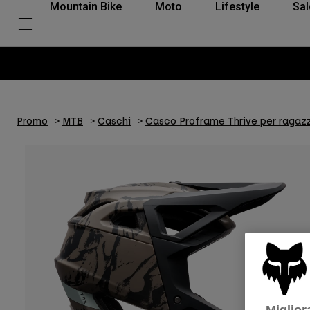
Mountain Bike
Moto
Lifestyle
Sal
Promo
MTB
Caschi
Casco Proframe Thrive per ragazz