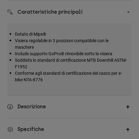
Accessori
Caratteristiche principali
Tutti gli accessori
Borse e zaini
Dotato di Mips®
Cappelli e Berretti
Visiera regolabile in 3 posizioni compatibile con le
maschere
Vedi tutto
Include supporto GoPro® rimovibile sotto la visiera
Soddisfa lo standard di certificazione MTB Downhill ASTM-
F1952
Conforme agli standard di certificazione del casco per e-
bike NTA-8776
Descrizione
Specifiche