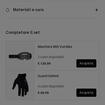
Materiali e cura
Completare il set
Maschera Mtb Vue Max
2 colori disponibili
€ 134.99
Acquista
Guanti Defend
4 colori disponibili
€ 44.99
Acquista