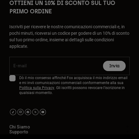
OTTIENI UN 10% DI SCONTO SUL TUO
PRIMO ORDINE
Iscriviti per ricevere le nostre comunicazioni commerciali e, in
pochi minuti, riceverai un codice per godere di un 10% di sconto
sul tuo primo ordine, insieme ai dettagli sulle condizioni
applicate.
Invia
Dò il mio consenso affinché Fox acquisisca il mio indirizzo email
e mi invii comunicazioni commerciali conformemente alla sua
Politica sulla Privacy
. Gli iscritti possono revocare l'iscrizione in
qualsiasi momento.
Chi Siamo
Supporto