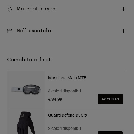
Materiali e cura
Nella scatola
Completare il set
Maschera Main MTB
4 colori disponibili
€ 34.99
Acquista
Guanti Defend D3O®
2 colori disponibili