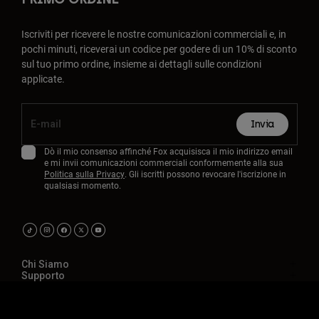
Iscriviti per ricevere le nostre comunicazioni commerciali e, in
pochi minuti, riceverai un codice per godere di un 10% di sconto
sul tuo primo ordine, insieme ai dettagli sulle condizioni
applicate.
Invia
Dò il mio consenso affinché Fox acquisisca il mio indirizzo email
e mi invii comunicazioni commerciali conformemente alla sua
Politica sulla Privacy
. Gli iscritti possono revocare l'iscrizione in
qualsiasi momento.
Chi Siamo
Supporto