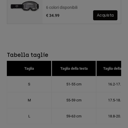
6 colori disponibili
€ 34.99
Acquista
Tabella taglie
Taglia
Taglia della testa
Taglia della cal
S
51-55 cm
16.2-17.5 c
M
55-59 cm
17.5-18.8 c
L
59-63 cm
18.8-20.1 c