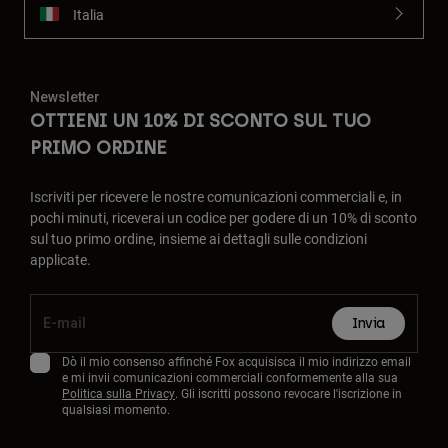
Italia
Newsletter
OTTIENI UN 10% DI SCONTO SUL TUO
PRIMO ORDINE
Iscriviti per ricevere le nostre comunicazioni commerciali e, in
pochi minuti, riceverai un codice per godere di un 10% di sconto
sul tuo primo ordine, insieme ai dettagli sulle condizioni
applicate.
Invia
Dò il mio consenso affinché Fox acquisisca il mio indirizzo email
e mi invii comunicazioni commerciali conformemente alla sua
Politica sulla Privacy
. Gli iscritti possono revocare l'iscrizione in
qualsiasi momento.