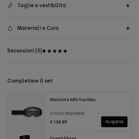
Taglie e vestibilità
Materiali e Cura
Recensioni [3]
Completare il set
Maschera Mtb Vue Max
2 colori disponibili
€ 134.99
Acquista
Guanti Flexair