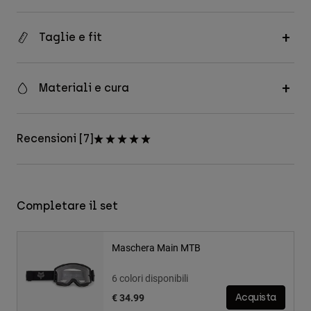
Taglie e fit
Materiali e cura
Recensioni [7]
Completare il set
Maschera Main MTB
6 colori disponibili
€ 34.99
Acquista