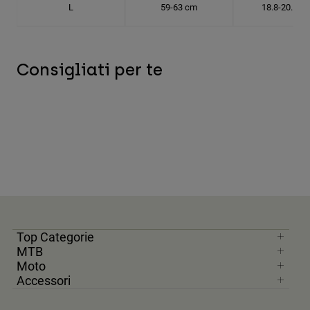
L
59-63 cm
18.8-20.1 c
Consigliati per te
Top Categorie
MTB
Moto
Accessori