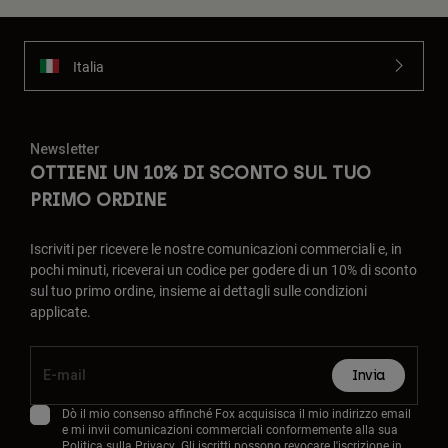
Italia
Newsletter
OTTIENI UN 10% DI SCONTO SUL TUO
PRIMO ORDINE
Iscriviti per ricevere le nostre comunicazioni commerciali e, in
pochi minuti, riceverai un codice per godere di un 10% di sconto
sul tuo primo ordine, insieme ai dettagli sulle condizioni
applicate.
Invia
Dò il mio consenso affinché Fox acquisisca il mio indirizzo email
e mi invii comunicazioni commerciali conformemente alla sua
Politica sulla Privacy
. Gli iscritti possono revocare l'iscrizione in