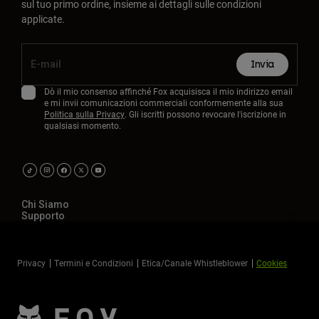
sul tuo primo ordine, insieme ai dettagli sulle condizioni
applicate.
Invia
Dò il mio consenso affinché Fox acquisisca il mio indirizzo email
e mi invii comunicazioni commerciali conformemente alla sua
Politica sulla Privacy
. Gli iscritti possono revocare l'iscrizione in
qualsiasi momento.
Chi Siamo
Supporto
Privacy
Termini e Condizioni
Etica/Canale Whistleblower
Cookies