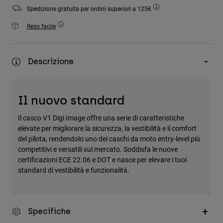
Accessori
Spedizione gratuita per ordini superiori a 125€
Reso facile
Tutti gli accessori
Borse e zaini
Cappelli e Berretti
Descrizione
Vedi tutto
Il nuovo standard
Il casco V1 Digi Image offre una serie di caratteristiche
elevate per migliorare la sicurezza, la vestibilità e il comfort
del pilota, rendendolo uno dei caschi da moto entry-level più
competitivi e versatili sul mercato. Soddisfa le nuove
certificazioni ECE 22.06 e DOT e nasce per elevare i tuoi
standard di vestibilità e funzionalità.
Specifiche