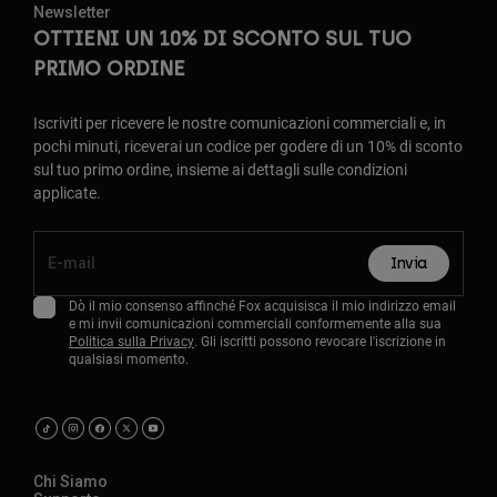
Newsletter
OTTIENI UN 10% DI SCONTO SUL TUO
PRIMO ORDINE
Iscriviti per ricevere le nostre comunicazioni commerciali e, in
pochi minuti, riceverai un codice per godere di un 10% di sconto
sul tuo primo ordine, insieme ai dettagli sulle condizioni
applicate.
Invia
Dò il mio consenso affinché Fox acquisisca il mio indirizzo email
e mi invii comunicazioni commerciali conformemente alla sua
Politica sulla Privacy
. Gli iscritti possono revocare l'iscrizione in
qualsiasi momento.
Chi Siamo