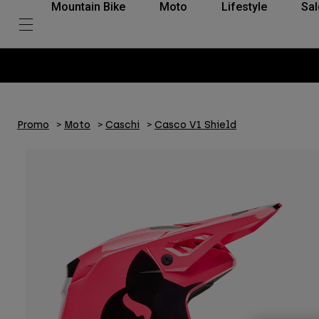
Mountain Bike
Moto
Lifestyle
Sal
Promo
Moto
Caschi
Casco V1 Shield