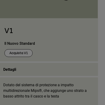
V1
Il Nuovo Standard
Acquista V1
Dettagli
Dotato del sistema di protezione a impatto
multidirezionale Mips®, che aggiunge uno strato a
basso attrito tra il casco e la testa