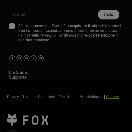
Invia
Dò il mio consenso affinché Fox acquisisca il mio indirizzo email
e mi invii comunicazioni commerciali conformemente alla sua
Politica sulla Privacy
. Gli iscritti possono revocare l'iscrizione in
qualsiasi momento.
Chi Siamo
Supporto
Privacy
Termini e Condizioni
Etica/Canale Whistleblower
Cookies