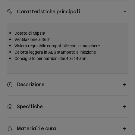
Accessori
Caratteristiche principali
Tutti gli accessori
Borse e zaini
Dotato di Mips®
Cappelli e Berretti
Ventilazione a 360°
Visiera regolabile compatibile con le maschere
Vedi tutto
Calotta leggera in ABS stampato a iniezione
Consigliato per bambini dai 4 ai 14 anni
Descrizione
Specifiche
Materiali e cura