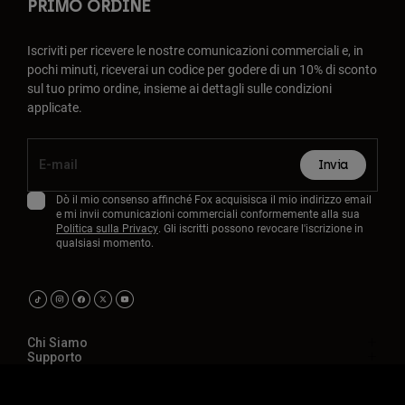
PRIMO ORDINE
Iscriviti per ricevere le nostre comunicazioni commerciali e, in
pochi minuti, riceverai un codice per godere di un 10% di sconto
sul tuo primo ordine, insieme ai dettagli sulle condizioni
applicate.
Invia
Dò il mio consenso affinché Fox acquisisca il mio indirizzo email
e mi invii comunicazioni commerciali conformemente alla sua
Politica sulla Privacy
. Gli iscritti possono revocare l'iscrizione in
qualsiasi momento.
Chi Siamo
Supporto