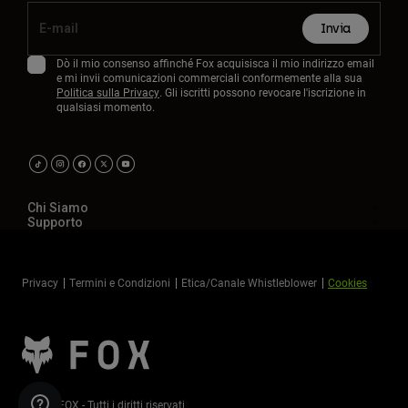
Invia
Dò il mio consenso affinché Fox acquisisca il mio indirizzo email
e mi invii comunicazioni commerciali conformemente alla sua
Politica sulla Privacy
. Gli iscritti possono revocare l'iscrizione in
qualsiasi momento.
Chi Siamo
Supporto
Privacy
Termini e Condizioni
Etica/Canale Whistleblower
Cookies
©2026 FOX - Tutti i diritti riservati