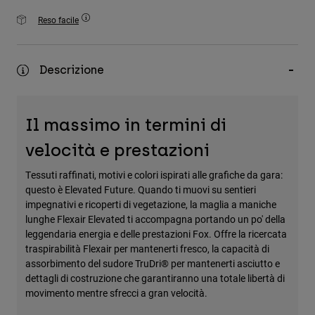
Accessori
Reso facile
Tutti gli accessori
Borse e zaini
Descrizione
Cappelli e Berretti
Vedi tutto
Il massimo in termini di
velocità e prestazioni
Tessuti raffinati, motivi e colori ispirati alle grafiche da gara:
questo è Elevated Future. Quando ti muovi su sentieri
impegnativi e ricoperti di vegetazione, la maglia a maniche
lunghe Flexair Elevated ti accompagna portando un po' della
leggendaria energia e delle prestazioni Fox. Offre la ricercata
traspirabilità Flexair per mantenerti fresco, la capacità di
assorbimento del sudore TruDri® per mantenerti asciutto e
dettagli di costruzione che garantiranno una totale libertà di
movimento mentre sfrecci a gran velocità.