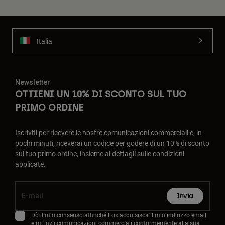
Italia
Newsletter
OTTIENI UN 10% DI SCONTO SUL TUO
PRIMO ORDINE
Iscriviti per ricevere le nostre comunicazioni commerciali e, in
pochi minuti, riceverai un codice per godere di un 10% di sconto
sul tuo primo ordine, insieme ai dettagli sulle condizioni
applicate.
Invia
Dò il mio consenso affinché Fox acquisisca il mio indirizzo email
e mi invii comunicazioni commerciali conformemente alla sua