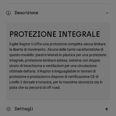
Accessori
Descrizione
Tutti gli accessori
Borse e zaini
Cappelli e Berretti
PROTEZIONE INTEGRALE
Vedi tutto
Il gilet Raptor ti offre una protezione completa senza limitare
la libertà di movimento. Alcune delle tante caratteristiche di
questo modello: piastre laterali in plastica per una protezione
integrale, protezione lombare estesa, sistema con doppio
strato di bioschiuma e ventilazioni per una circolazione
ottimale dell'aria. Il Raptor è ineguagliabile in termini di
protezione e prestazioni e dispone di certificazione CE di
Livello 2 dorsale e toracica, per la massima sicurezza sia in
pista che su percorsi di off road.
Dettagli