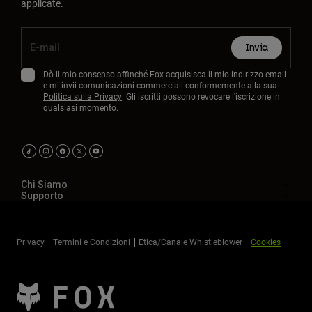
applicate.
Invia
Dò il mio consenso affinché Fox acquisisca il mio indirizzo email
e mi invii comunicazioni commerciali conformemente alla sua
Politica sulla Privacy
. Gli iscritti possono revocare l'iscrizione in
qualsiasi momento.
Chi Siamo
Supporto
Privacy
Termini e Condizioni
Etica/Canale Whistleblower
Cookies