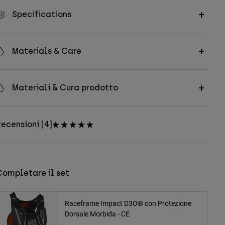
Specifications
Materials & Care
Materiali & Cura prodotto
ecensioni [4]
Completare il set
Raceframe Impact D3O® con Protezione
Dorsale Morbida - CE