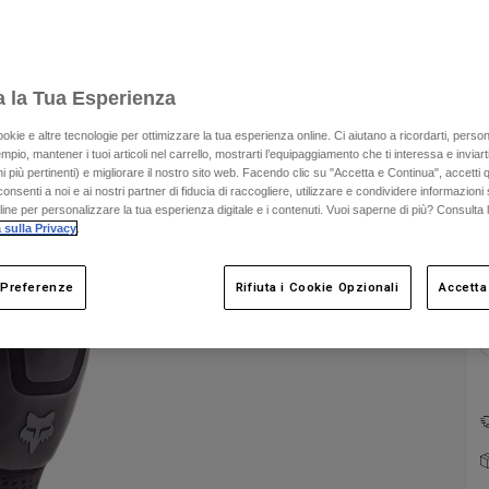
a la Tua Esperienza
ookie e altre tecnologie per ottimizzare la tua esperienza online. Ci aiutano a ricordarti, person
mpio, mantener i tuoi articoli nel carrello, mostrarti l’equipaggiamento che ti interessa e inviarti
 più pertinenti) e migliorare il nostro sito web. Facendo clic su "Accetta e Continua", accetti 
C
onsenti a noi e ai nostri partner di fiducia di raccogliere, utilizzare e condividere informazioni 
nline per personalizzare la tua esperienza digitale e i contenuti. Vuoi saperne di più? Consulta 
 sulla Privacy
.
 Preferenze
Rifiuta i Cookie Opzionali
Accetta