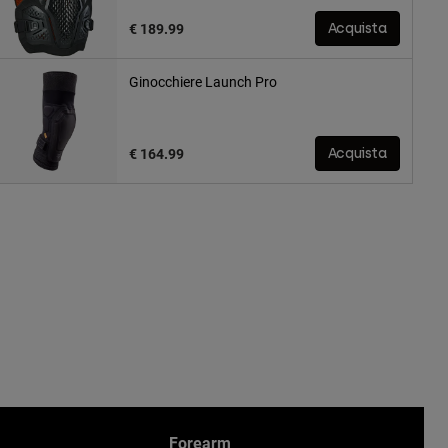
€ 189.99
Acquista
Ginocchiere Launch Pro
€ 164.99
Acquista
Forearm