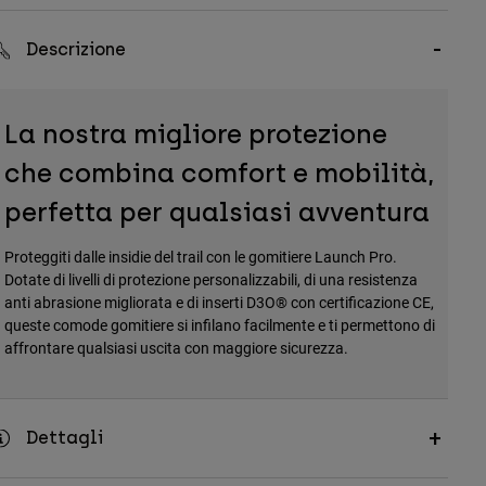
Descrizione
La nostra migliore protezione
che combina comfort e mobilità,
perfetta per qualsiasi avventura
Proteggiti dalle insidie del trail con le gomitiere Launch Pro.
Dotate di livelli di protezione personalizzabili, di una resistenza
anti abrasione migliorata e di inserti D3O® con certificazione CE,
queste comode gomitiere si infilano facilmente e ti permettono di
affrontare qualsiasi uscita con maggiore sicurezza.
Dettagli