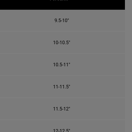
9.5-10"
10-10.5"
10.5-11"
11-11.5"
11.5-12"
12-12.5"