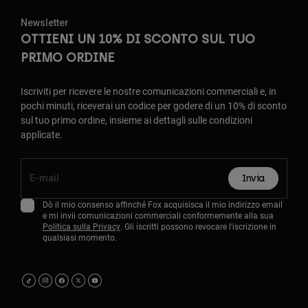
Newsletter
OTTIENI UN 10% DI SCONTO SUL TUO
PRIMO ORDINE
Iscriviti per ricevere le nostre comunicazioni commerciali e, in
pochi minuti, riceverai un codice per godere di un 10% di sconto
sul tuo primo ordine, insieme ai dettagli sulle condizioni
applicate.
Invia
Dò il mio consenso affinché Fox acquisisca il mio indirizzo email
e mi invii comunicazioni commerciali conformemente alla sua
Politica sulla Privacy
. Gli iscritti possono revocare l'iscrizione in
qualsiasi momento.