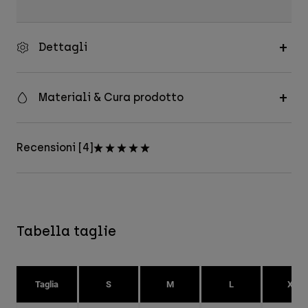
Dettagli
Materiali & Cura prodotto
Recensioni [4]
Tabella taglie
Taglia
S
M
L
XL