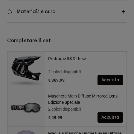
Materiali e cura
Completare il set
Proframe RS Diffuse
2 colori disponibili
€ 369.99
Acquista
Maschera Main Diffuse Mirrored Lens
Edizione Speciale
2 colori disponibili
€ 49.99
Acquista
Maglia a maniche lunghe Flexair Diffuse