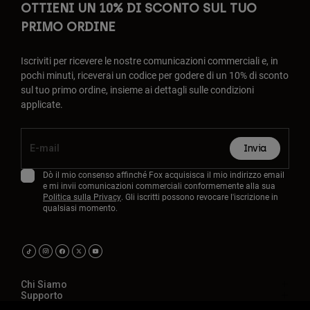
OTTIENI UN 10% DI SCONTO SUL TUO
PRIMO ORDINE
Iscriviti per ricevere le nostre comunicazioni commerciali e, in
pochi minuti, riceverai un codice per godere di un 10% di sconto
sul tuo primo ordine, insieme ai dettagli sulle condizioni
applicate.
Invia
Dò il mio consenso affinché Fox acquisisca il mio indirizzo email
e mi invii comunicazioni commerciali conformemente alla sua
Politica sulla Privacy
. Gli iscritti possono revocare l'iscrizione in
qualsiasi momento.
Chi Siamo
Supporto