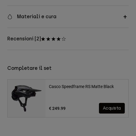
Materiali e cura
Recensioni [2]
Completare il set
Casco Speedframe RS Matte Black
€ 249.99
Acquista