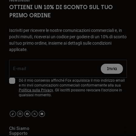
Newsletter
OTTIENI UN 10% DI SCONTO SUL TUO
PRIMO ORDINE
Iscriviti per ricevere le nostre comunicazioni commerciali e, in
pochi minuti, riceverai un codice per godere di un 10% di sconto
sul tuo primo ordine, insieme ai dettagli sulle condizioni
applicate.
Invia
Dò il mio consenso affinché Fox acquisisca il mio indirizzo email
e mi invii comunicazioni commerciali conformemente alla sua
Politica sulla Privacy
. Gli iscritti possono revocare l'iscrizione in
qualsiasi momento.
Chi Siamo
Supporto