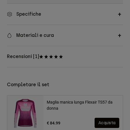
Specifiche
Materiali e cura
Recensioni [1]
Completare il set
Maglia manica lunga Flexair TS57 da
donna
€ 84.99
Acquista