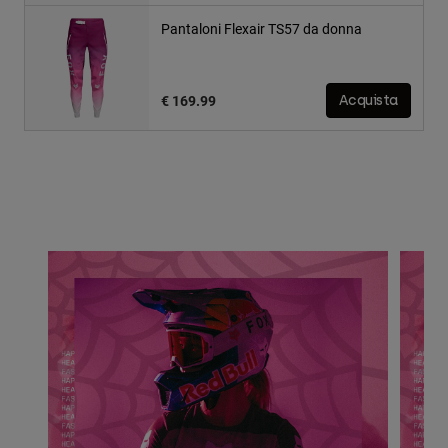
Pantaloni Flexair TS57 da donna
€ 169.99
Acquista