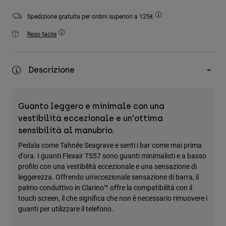
Accessori
Spedizione gratuita per ordini superiori a 125€
Tutti gli accessori
Reso facile
Borse e zaini
Cappelli e Berretti
Descrizione
Vedi tutto
Guanto leggero e minimale con una
vestibilità eccezionale e un'ottima
sensibilità al manubrio.
Pedala come Tahnée Seagrave e senti i bar come mai prima
d'ora. I guanti Flexair TS57 sono guanti minimalisti e a basso
profilo con una vestibilità eccezionale e una sensazione di
leggerezza. Offrendo un'eccezionale sensazione di barra, il
palmo conduttivo in Clarino™ offre la compatibilità con il
touch screen, il che significa che non è necessario rimuovere i
guanti per utilizzare il telefono.