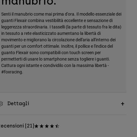
manubrio.
Senti il manubrio come mai prima d'ora. Il modello essenziale dei
guanti Flexair combina vestibilità eccellente e sensazione di
leggerezza straordinaria. I tasselli (la parte di tessuto fra le dita)
in tessuto a rete elasticizzato aumentano la libertà di
movimento e migliorano la circolazione dell'aria all'interno dei
guanti per un comfort ottimale. Inoltre, il pollice e l'indice del
guanto Flexair sono compatibili con touch screen per
permetterti di usare lo smartphone senza togliere i guanti.
Cattura ogni istante e condividilo con la massima libertà -
#foxracing.
Dettagli
ecensioni [21]