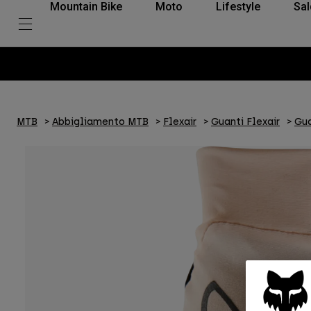
Mountain Bike
Moto
Lifestyle
Sal
MTB
Abbigliamento MTB
Flexair
Guanti Flexair
Gua