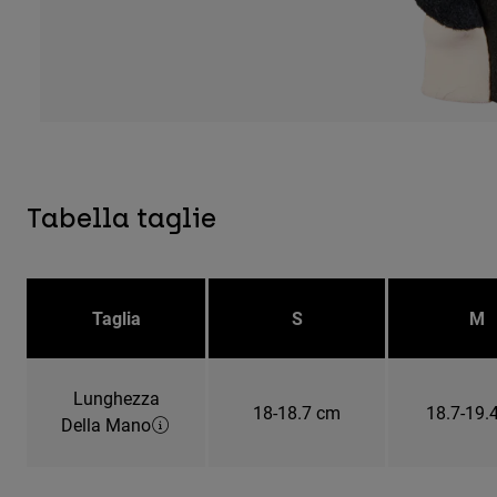
Tabella taglie
Taglia
S
M
Lunghezza
18-18.7 cm
18.7-19.
Della Mano