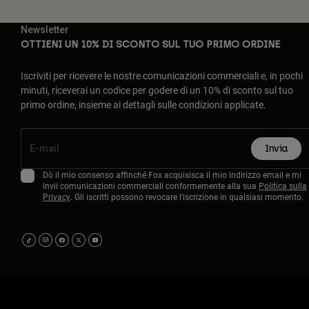
Newsletter
OTTIENI UN 10% DI SCONTO SUL TUO PRIMO ORDINE
Iscriviti per ricevere le nostre comunicazioni commerciali e, in pochi
minuti, riceverai un codice per godere di un 10% di sconto sul tuo
primo ordine, insieme ai dettagli sulle condizioni applicate.
Invia
Dò il mio consenso affinché Fox acquisisca il mio indirizzo email e mi
invii comunicazioni commerciali conformemente alla sua
Politica sulla
Privacy
. Gli iscritti possono revocare l'iscrizione in qualsiasi momento.