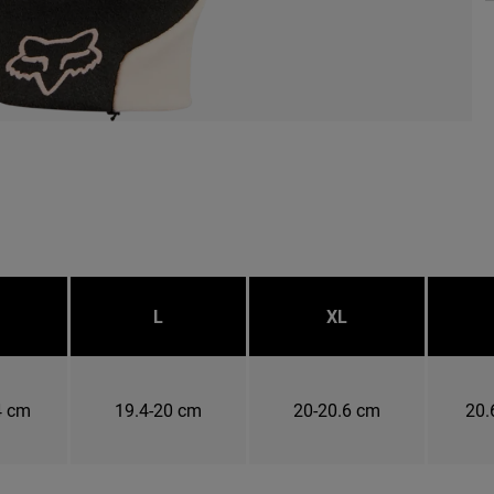
L
XL
4 cm
19.4-20 cm
20-20.6 cm
20.