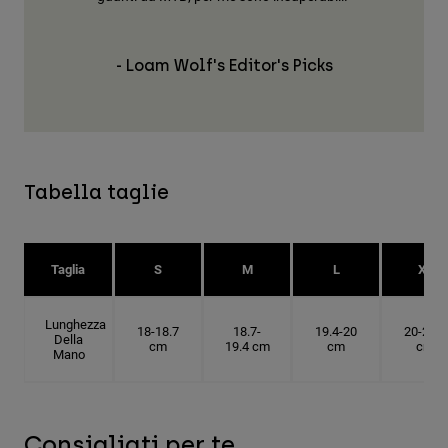
- Loam Wolf's Editor's Picks
Tabella taglie
Taglia
S
M
L
XL
Lunghezza
18-18.7
18.7-
19.4-20
20-20.6
Della
cm
19.4 cm
cm
cm
Mano
Consigliati per te