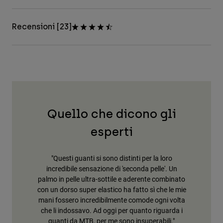
Recensioni [23]
Quello che dicono gli
esperti
"Questi guanti si sono distinti per la loro
incredibile sensazione di 'seconda pelle'. Un
palmo in pelle ultra-sottile e aderente combinato
con un dorso super elastico ha fatto sì che le mie
mani fossero incredibilmente comode ogni volta
che li indossavo. Ad oggi per quanto riguarda i
guanti da MTB, per me sono insuperabili."