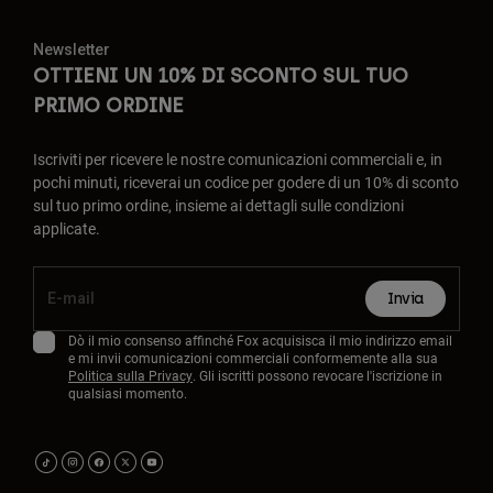
Newsletter
OTTIENI UN 10% DI SCONTO SUL TUO
PRIMO ORDINE
Iscriviti per ricevere le nostre comunicazioni commerciali e, in
pochi minuti, riceverai un codice per godere di un 10% di sconto
sul tuo primo ordine, insieme ai dettagli sulle condizioni
applicate.
Invia
Dò il mio consenso affinché Fox acquisisca il mio indirizzo email
e mi invii comunicazioni commerciali conformemente alla sua
Politica sulla Privacy
. Gli iscritti possono revocare l'iscrizione in
qualsiasi momento.