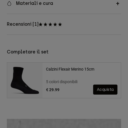
Materiali e cura
Recensioni [1]
Completare il set
Calzini Flexair Merino 15cm
5 colori disponibili
€ 29.99
Acquista