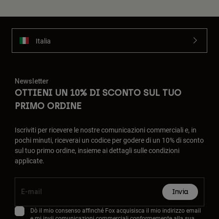
Italia
Newsletter
OTTIENI UN 10% DI SCONTO SUL TUO
PRIMO ORDINE
Iscriviti per ricevere le nostre comunicazioni commerciali e, in
pochi minuti, riceverai un codice per godere di un 10% di sconto
sul tuo primo ordine, insieme ai dettagli sulle condizioni
applicate.
Invia
Dò il mio consenso affinché Fox acquisisca il mio indirizzo email
e mi invii comunicazioni commerciali conformemente alla sua