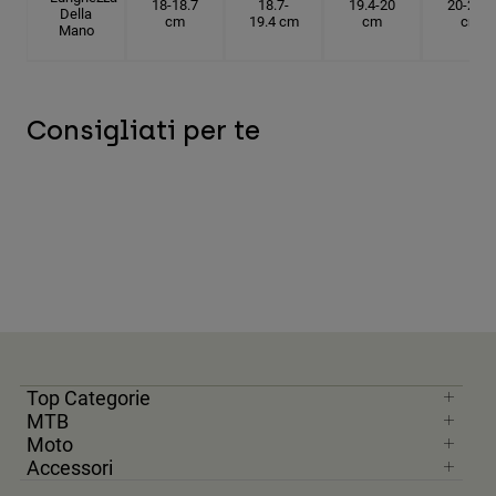
18-18.7
18.7-
19.4-20
20-20.6
Della
cm
19.4 cm
cm
cm
Mano
Consigliati per te
Top Categorie
MTB
Moto
Accessori