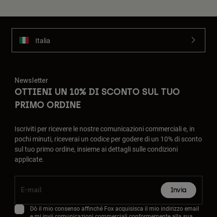
Italia
Newsletter
OTTIENI UN 10% DI SCONTO SUL TUO
PRIMO ORDINE
Iscriviti per ricevere le nostre comunicazioni commerciali e, in
pochi minuti, riceverai un codice per godere di un 10% di sconto
sul tuo primo ordine, insieme ai dettagli sulle condizioni
applicate.
Invia
Dò il mio consenso affinché Fox acquisisca il mio indirizzo email
e mi invii comunicazioni commerciali conformemente alla sua