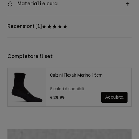
Materiali e cura
Recensioni [1]
Completare il set
Calzini Flexair Merino 15cm
5 colori disponibili
€ 29.99
Acquista