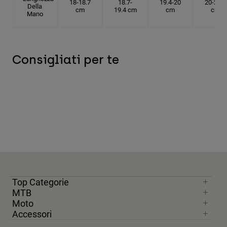
18-18.7
18.7-
19.4-20
20-20.6
Della
cm
19.4 cm
cm
cm
Mano
Consigliati per te
Top Categorie
MTB
Moto
Accessori