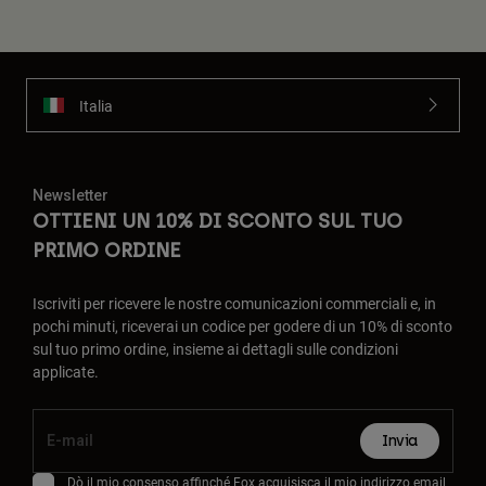
Italia
Newsletter
OTTIENI UN 10% DI SCONTO SUL TUO
PRIMO ORDINE
Iscriviti per ricevere le nostre comunicazioni commerciali e, in
pochi minuti, riceverai un codice per godere di un 10% di sconto
sul tuo primo ordine, insieme ai dettagli sulle condizioni
applicate.
Invia
Dò il mio consenso affinché Fox acquisisca il mio indirizzo email