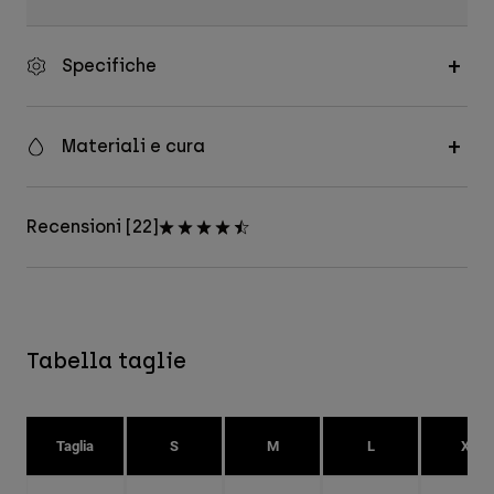
Specifiche
Materiali e cura
Recensioni [22]
Tabella taglie
Taglia
S
M
L
XL