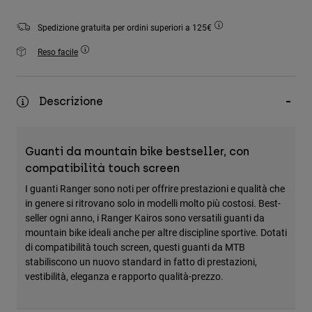
Accessori
Spedizione gratuita per ordini superiori a 125€
Tutti gli accessori
Reso facile
Borse e zaini
Cappelli e Berretti
Descrizione
Vedi tutto
Guanti da mountain bike bestseller, con
compatibilità touch screen
I guanti Ranger sono noti per offrire prestazioni e qualità che
in genere si ritrovano solo in modelli molto più costosi. Best-
seller ogni anno, i Ranger Kairos sono versatili guanti da
mountain bike ideali anche per altre discipline sportive. Dotati
di compatibilità touch screen, questi guanti da MTB
stabiliscono un nuovo standard in fatto di prestazioni,
vestibilità, eleganza e rapporto qualità-prezzo.