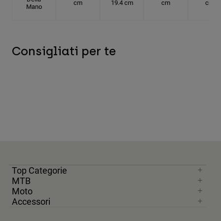
cm
19.4 cm
cm
cm
Mano
Consigliati per te
Top Categorie
MTB
Moto
Accessori