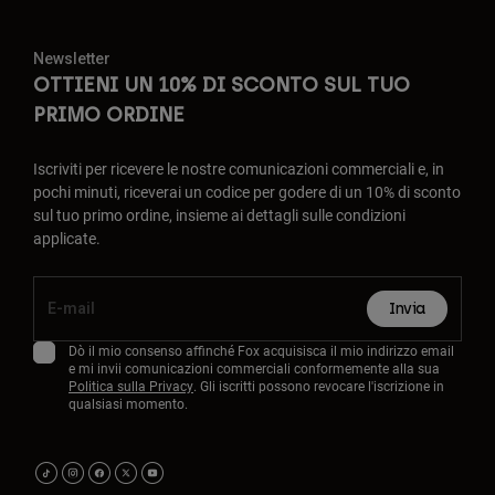
Newsletter
OTTIENI UN 10% DI SCONTO SUL TUO
PRIMO ORDINE
Iscriviti per ricevere le nostre comunicazioni commerciali e, in
pochi minuti, riceverai un codice per godere di un 10% di sconto
sul tuo primo ordine, insieme ai dettagli sulle condizioni
applicate.
Invia
Dò il mio consenso affinché Fox acquisisca il mio indirizzo email
e mi invii comunicazioni commerciali conformemente alla sua
Politica sulla Privacy
. Gli iscritti possono revocare l'iscrizione in
qualsiasi momento.