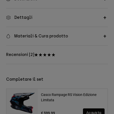
Dettagli
Materiali & Cura prodotto
Recensioni [2]
Completare il set
Casco Rampage RS Vision Edizione
Limitata
€ 599.99
Acquista