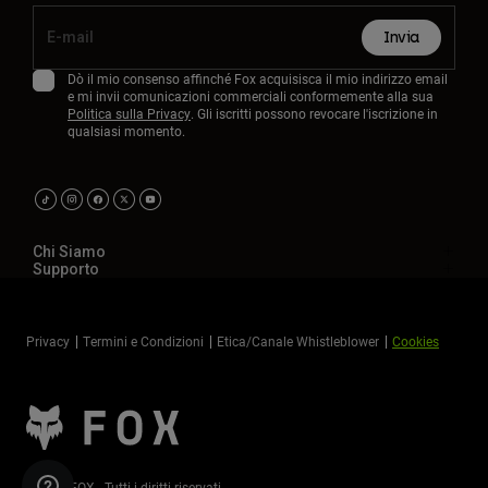
Invia
Dò il mio consenso affinché Fox acquisisca il mio indirizzo email
e mi invii comunicazioni commerciali conformemente alla sua
Politica sulla Privacy
. Gli iscritti possono revocare l'iscrizione in
qualsiasi momento.
Chi Siamo
Supporto
Privacy
Termini e Condizioni
Etica/Canale Whistleblower
Cookies
©2026 FOX - Tutti i diritti riservati