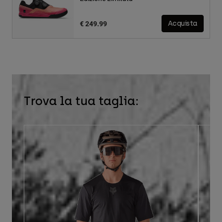
€ 249.99
Acquista
Trova la tua taglia: