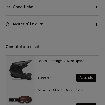
Specifiche
Materiali e cura
Completare il set
Casco Rampage RS Nero Opaco
€ 599.99
Acquista
Maschera Mtb Vue Max - VIVID