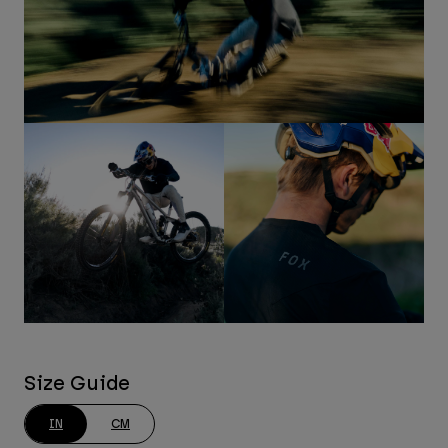
Size Guide
IN
CM