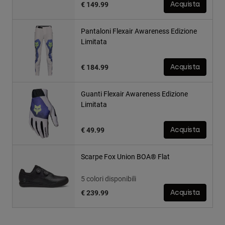
€ 149.99
Acquista
Pantaloni Flexair Awareness Edizione
Limitata
€ 184.99
Acquista
Guanti Flexair Awareness Edizione
Limitata
€ 49.99
Acquista
Scarpe Fox Union BOA® Flat
5 colori disponibili
€ 239.99
Acquista