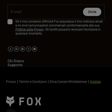
Invia
Dò il mio consenso affinché Fox acquisisca il mio indirizzo email
e mi invii comunicazioni commerciali conformemente alla sua
Politica sulla Privacy
. Gli iscritti possono revocare l'iscrizione in
qualsiasi momento.
Chi Siamo
Supporto
Privacy
Termini e Condizioni
Etica/Canale Whistleblower
Cookies