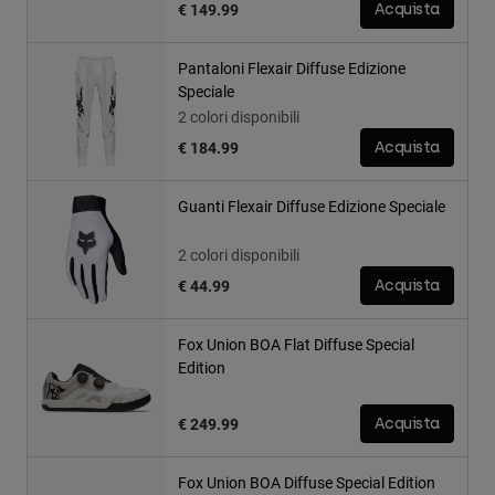
€ 149.99
Acquista
Pantaloni Flexair Diffuse Edizione
Speciale
2 colori disponibili
€ 184.99
Acquista
Guanti Flexair Diffuse Edizione Speciale
2 colori disponibili
€ 44.99
Acquista
Fox Union BOA Flat Diffuse Special
Edition
€ 249.99
Acquista
Fox Union BOA Diffuse Special Edition