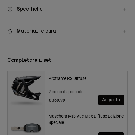
Specifiche
Materiali e cura
Completare il set
Proframe RS Diffuse
2 colori disponibili
€ 369.99
Acquista
Maschera Mtb Vue Max Diffuse Edizione
Speciale