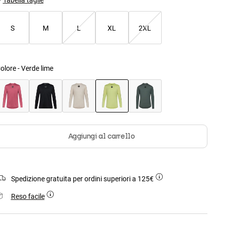
S
M
L
XL
2XL
olore -
Verde lime
selezionato
Aggiungi al carrello
Spedizione gratuita per ordini superiori a 125€
Reso facile