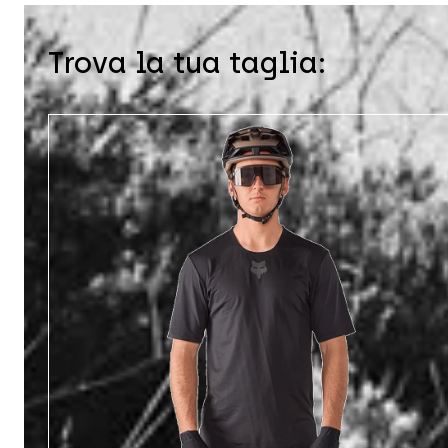
Trova la tua taglia: