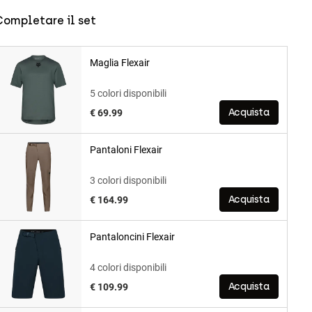
Completare il set
Maglia Flexair
5 colori disponibili
€ 69.99
Acquista
Pantaloni Flexair
3 colori disponibili
€ 164.99
Acquista
Pantaloncini Flexair
4 colori disponibili
€ 109.99
Acquista