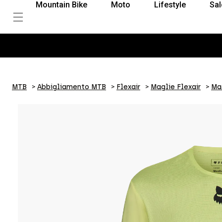
Mountain Bike
Moto
Lifestyle
Sal
MTB
Abbigliamento MTB
Flexair
Maglie Flexair
Ma