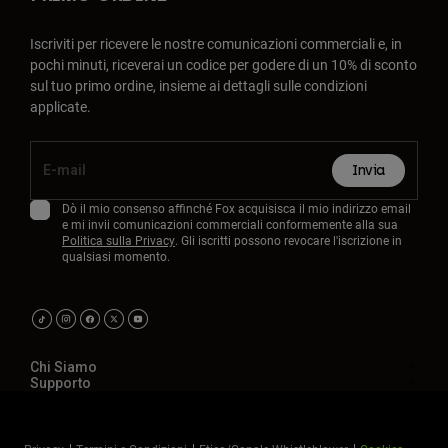
Iscriviti per ricevere le nostre comunicazioni commerciali e, in
pochi minuti, riceverai un codice per godere di un 10% di sconto
sul tuo primo ordine, insieme ai dettagli sulle condizioni
applicate.
Invia
Dò il mio consenso affinché Fox acquisisca il mio indirizzo email
e mi invii comunicazioni commerciali conformemente alla sua
Politica sulla Privacy
. Gli iscritti possono revocare l'iscrizione in
qualsiasi momento.
Chi Siamo
Supporto