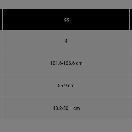
KS
4
101.6-106.6 cm
55.9 cm
48.2-50.1 cm