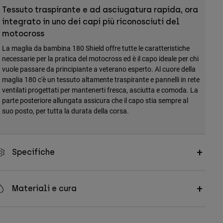
Tessuto traspirante e ad asciugatura rapida, ora
integrato in uno dei capi più riconosciuti del
motocross
La maglia da bambina 180 Shield offre tutte le caratteristiche
necessarie per la pratica del motocross ed è il capo ideale per chi
vuole passare da principiante a veterano esperto. Al cuore della
maglia 180 c'è un tessuto altamente traspirante e pannelli in rete
ventilati progettati per mantenerti fresca, asciutta e comoda. La
parte posteriore allungata assicura che il capo stia sempre al
suo posto, per tutta la durata della corsa.
Specifiche
Materiali e cura