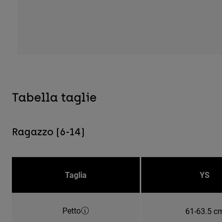
Tabella taglie
Ragazzo (6-14)
Taglia
YS
Petto
61-63.5 c