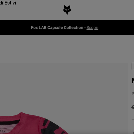
di Estivi
Fox LAB Capsule Collection -
Scopri
P
P
€