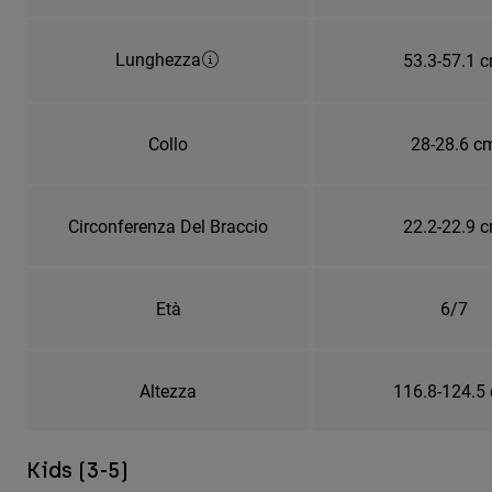
Lunghezza
53.3-57.1 
Collo
28-28.6 c
Circonferenza Del Braccio
22.2-22.9 
Età
6/7
Altezza
116.8-124.5
Kids (3-5)