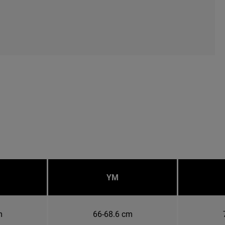
YM
m
66-68.6 cm