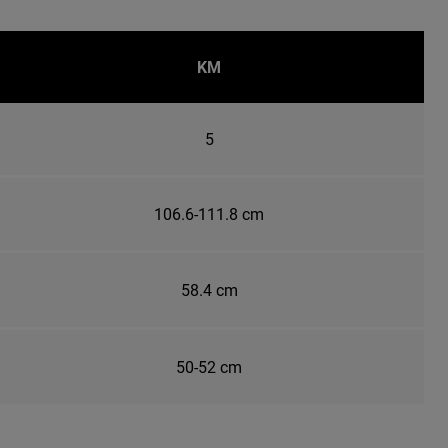
KM
5
106.6-111.8 cm
58.4 cm
50-52 cm