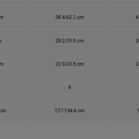
cm
58.4-62.2 cm
6
m
29.2-29.9 cm
3
cm
22.9-23.5 cm
2
8
 cm
127-134.6 cm