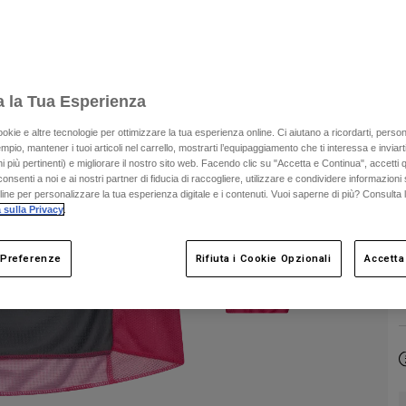
a la Tua Esperienza
C
ookie e altre tecnologie per ottimizzare la tua esperienza online. Ci aiutano a ricordarti, person
mpio, mantener i tuoi articoli nel carrello, mostrarti l’equipaggiamento che ti interessa e inviarti
 più pertinenti) e migliorare il nostro sito web. Facendo clic su "Accetta e Continua", accetti 
onsenti a noi e ai nostri partner di fiducia di raccogliere, utilizzare e condividere informazioni 
nline per personalizzare la tua esperienza digitale e i contenuti. Vuoi saperne di più? Consulta 
 sulla Privacy
.
 Preferenze
Rifiuta i Cookie Opzionali
Accetta