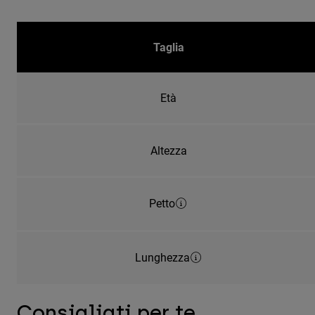
Taglia
Età
Altezza
Petto
Lunghezza
Consigliati per te