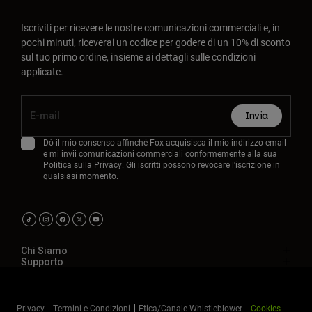
Iscriviti per ricevere le nostre comunicazioni commerciali e, in
pochi minuti, riceverai un codice per godere di un 10% di sconto
sul tuo primo ordine, insieme ai dettagli sulle condizioni
applicate.
Invia
Dò il mio consenso affinché Fox acquisisca il mio indirizzo email
e mi invii comunicazioni commerciali conformemente alla sua
Politica sulla Privacy
. Gli iscritti possono revocare l'iscrizione in
qualsiasi momento.
Chi Siamo
Supporto
Privacy
Termini e Condizioni
Etica/Canale Whistleblower
Cookies