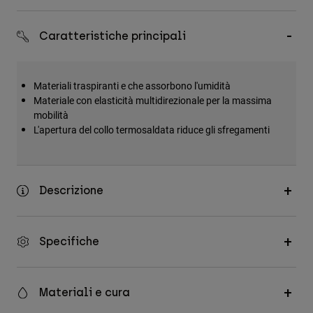
Accessori
Caratteristiche principali
Tutti gli accessori
Borse e zaini
Materiali traspiranti e che assorbono l'umidità
Cappelli e Berretti
Materiale con elasticità multidirezionale per la massima
Vedi tutto
mobilità
L'apertura del collo termosaldata riduce gli sfregamenti
Descrizione
Specifiche
Materiali e cura