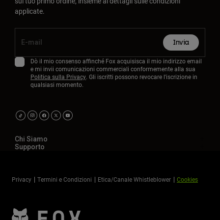
sul tuo primo ordine, insieme ai dettagli sulle condizioni
applicate.
Invia
Dò il mio consenso affinché Fox acquisisca il mio indirizzo email
e mi invii comunicazioni commerciali conformemente alla sua
Politica sulla Privacy
. Gli iscritti possono revocare l'iscrizione in
qualsiasi momento.
Chi Siamo
Supporto
Privacy
Termini e Condizioni
Etica/Canale Whistleblower
Cookies