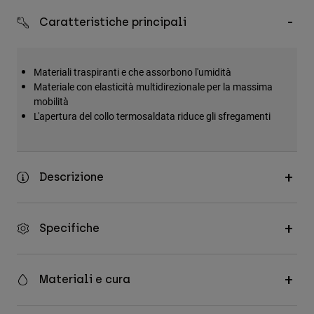
Accessori
Caratteristiche principali
Tutti gli accessori
Borse e zaini
Materiali traspiranti e che assorbono l'umidità
Cappelli e Berretti
Materiale con elasticità multidirezionale per la massima
mobilità
Vedi tutto
L'apertura del collo termosaldata riduce gli sfregamenti
Descrizione
Specifiche
Materiali e cura