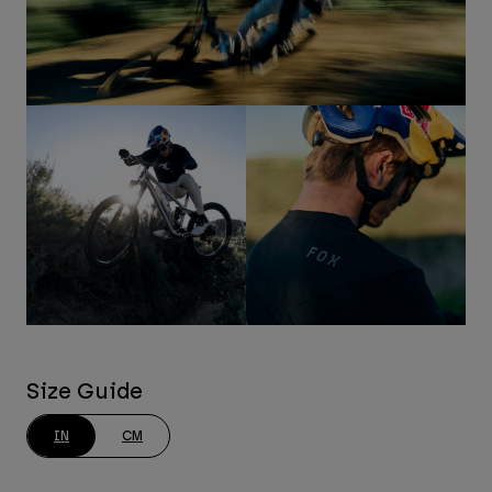
Size Guide
IN
CM