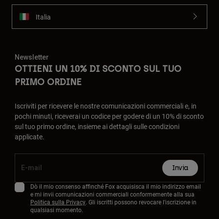
Italia
Newsletter
OTTIENI UN 10% DI SCONTO SUL TUO
PRIMO ORDINE
Iscriviti per ricevere le nostre comunicazioni commerciali e, in
pochi minuti, riceverai un codice per godere di un 10% di sconto
sul tuo primo ordine, insieme ai dettagli sulle condizioni
applicate.
Invia
Dò il mio consenso affinché Fox acquisisca il mio indirizzo email
e mi invii comunicazioni commerciali conformemente alla sua
Politica sulla Privacy
. Gli iscritti possono revocare l'iscrizione in
qualsiasi momento.