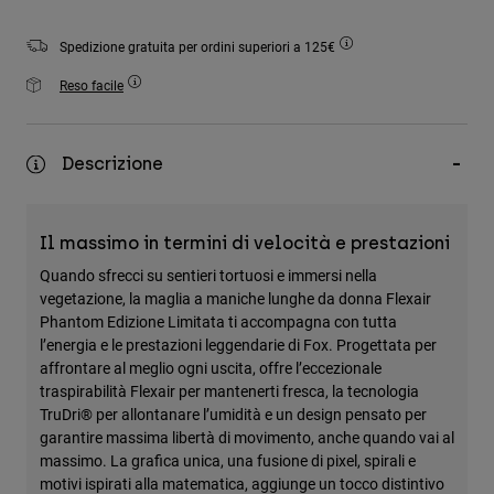
Accessori
Spedizione gratuita per ordini superiori a 125€
Tutti gli accessori
Reso facile
Borse e zaini
Cappelli e Berretti
Descrizione
Vedi tutto
Il massimo in termini di velocità e prestazioni
Quando sfrecci su sentieri tortuosi e immersi nella
vegetazione, la maglia a maniche lunghe da donna Flexair
Phantom Edizione Limitata ti accompagna con tutta
l’energia e le prestazioni leggendarie di Fox. Progettata per
affrontare al meglio ogni uscita, offre l’eccezionale
traspirabilità Flexair per mantenerti fresca, la tecnologia
TruDri® per allontanare l’umidità e un design pensato per
garantire massima libertà di movimento, anche quando vai al
massimo. La grafica unica, una fusione di pixel, spirali e
motivi ispirati alla matematica, aggiunge un tocco distintivo