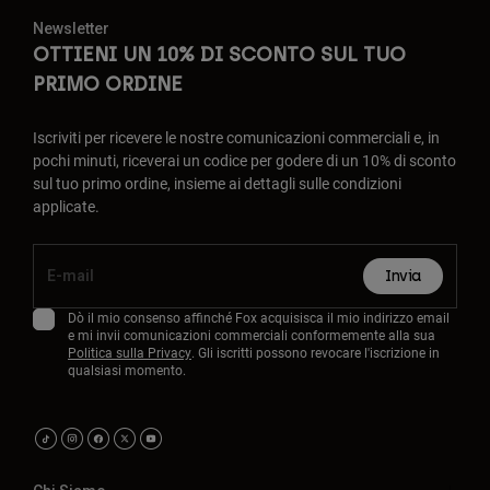
Newsletter
OTTIENI UN 10% DI SCONTO SUL TUO
PRIMO ORDINE
Iscriviti per ricevere le nostre comunicazioni commerciali e, in
pochi minuti, riceverai un codice per godere di un 10% di sconto
sul tuo primo ordine, insieme ai dettagli sulle condizioni
applicate.
Invia
Dò il mio consenso affinché Fox acquisisca il mio indirizzo email
e mi invii comunicazioni commerciali conformemente alla sua
Politica sulla Privacy
. Gli iscritti possono revocare l'iscrizione in
qualsiasi momento.