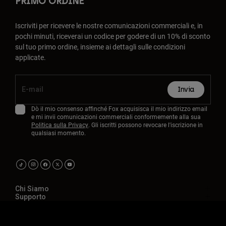
PRIMO ORDINE
Iscriviti per ricevere le nostre comunicazioni commerciali e, in
pochi minuti, riceverai un codice per godere di un 10% di sconto
sul tuo primo ordine, insieme ai dettagli sulle condizioni
applicate.
Invia
Dò il mio consenso affinché Fox acquisisca il mio indirizzo email
e mi invii comunicazioni commerciali conformemente alla sua
Politica sulla Privacy
. Gli iscritti possono revocare l'iscrizione in
qualsiasi momento.
Chi Siamo
Supporto