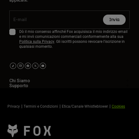
Invia
Dò il mio consenso affinché Fox acquisisca il mio indirizzo email
e mi invii comunicazioni commerciali conformemente alla sua
Politica sulla Privacy
. Gli iscritti possono revocare l'iscrizione in
qualsiasi momento.
Chi Siamo
Supporto
Privacy
Termini e Condizioni
Etica/Canale Whistleblower
Cookies