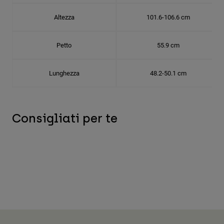
Altezza
101.6-106.6 cm
Petto
55.9 cm
Lunghezza
48.2-50.1 cm
Consigliati per te