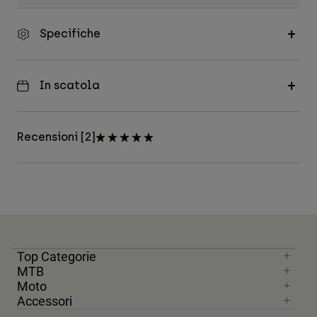
Specifiche
In scatola
Recensioni [2]
Top Categorie
MTB
Moto
Accessori