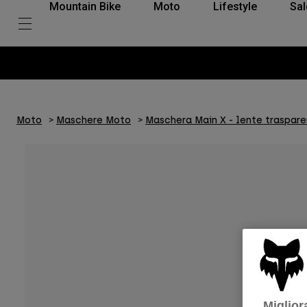
Mountain Bike
Moto
Lifestyle
Sal
Moto
Maschere Moto
Maschera Main X - lente traspar
Miglior