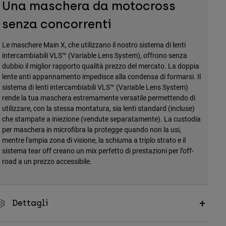
Una maschera da motocross
senza concorrenti
Le maschere Main X, che utilizzano il nostro sistema di lenti
intercambiabili VLS™ (Variable Lens System), offrono senza
dubbio il miglior rapporto qualità prezzo del mercato. La doppia
lente anti appannamento impedisce alla condensa di formarsi. Il
sistema di lenti intercambiabili VLS™ (Variable Lens System)
rende la tua maschera estremamente versatile permettendo di
utilizzare, con la stessa montatura, sia lenti standard (incluse)
che stampate a iniezione (vendute separatamente). La custodia
per maschera in microfibra la protegge quando non la usi,
mentre l'ampia zona di visione, la schiuma a triplo strato e il
sistema tear off creano un mix perfetto di prestazioni per l’off-
road a un prezzo accessibile.
Dettagli